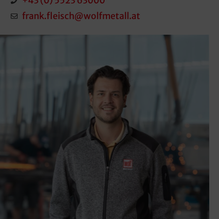
+43 (0) 5523 63000
frank.fleisch@wolfmetall.at