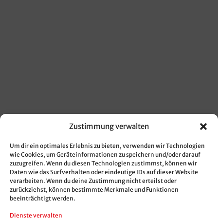
Zustimmung verwalten
Um dir ein optimales Erlebnis zu bieten, verwenden wir Technologien
wie Cookies, um Geräteinformationen zu speichern und/oder darauf
zuzugreifen. Wenn du diesen Technologien zustimmst, können wir
Daten wie das Surfverhalten oder eindeutige IDs auf dieser Website
verarbeiten. Wenn du deine Zustimmung nicht erteilst oder
zurückziehst, können bestimmte Merkmale und Funktionen
beeinträchtigt werden.
Dienste verwalten