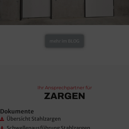
mehr im BLOG
Ihr Ansprechpartner für
ZARGEN
Dokumente
Übersicht Stahlzargen
Schwellenausführung Stahlzargen