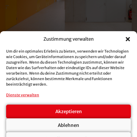
Zustimmung verwalten
Um dir ein optimales Erlebnis zu bieten, verwenden wir Technologien
wie Cookies, um Geräteinformationen zu speichern und/oder darauf
zuzugreifen. Wenn du diesen Technologien zustimmst, können wir
Daten wie das Surfverhalten oder eindeutige IDs auf dieser Website
verarbeiten. Wenn du deine Zustimmung nicht erteilst oder
zurückziehst, können bestimmte Merkmale und Funktionen
beeinträchtigt werden.
Dienste verwalten
Akzeptieren
Ablehnen